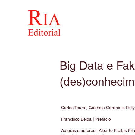
Big Data e Fa
(des)conhecim
​Carlos Toural, Gabriela Coronel e Poll
Francisco Belda | Prefácio
Autoras e autores | Alberto Freitas Fi