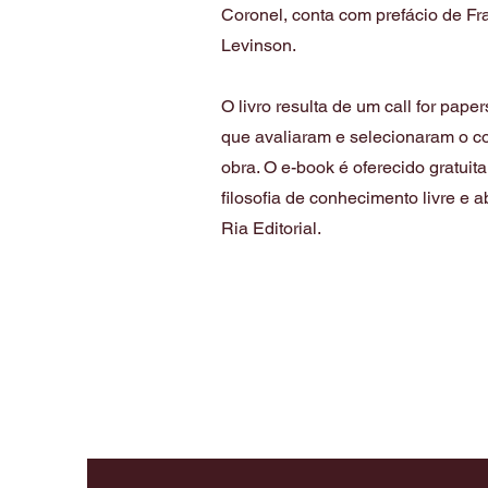
Coronel, conta com prefácio de Fr
Levinson.
O livro resulta de um call for pap
que avaliaram e selecionaram o co
obra. O e-book é oferecido gratuit
filosofia de conhecimento livre e 
Ria Editorial.