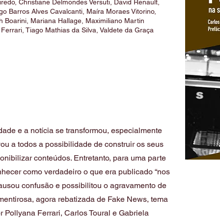
iredo, Christiane Delmondes Versuti, David Renault,
go Barros Alves Cavalcanti, Maíra Moraes Vitorino,
 Boarini, Mariana Hallage, Maximiliano Martin
Ferrari, Tiago Mathias da Silva, Valdete da Graça
ciedade e a notícia se transformou, especialmente
ou a todos a possibilidade de construir os seus
onibilizar conteúdos. Entretanto, para uma parte
hecer como verdadeiro o que era publicado “nos
 causou confusão e possibilitou o agravamento de
a mentirosa, agora rebatizada de Fake News, tema
r Pollyana Ferrari, Carlos Toural e Gabriela