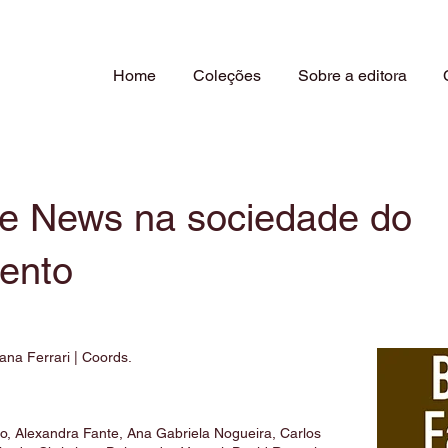
Home
Coleções
Sobre a editora
ke News na sociedade do
ento
yana Ferrari | Coords.
lho, Alexandra Fante, Ana Gabriela Nogueira, Carlos