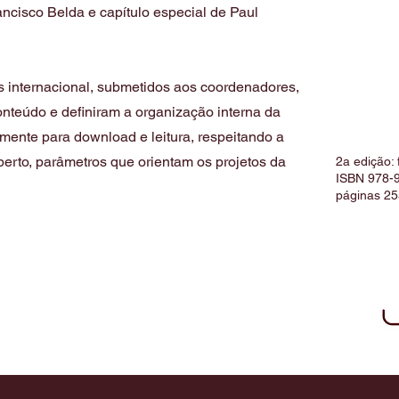
ancisco Belda e capítulo especial de Paul
ers internacional, submetidos aos coordenadores,
nteúdo e definiram a organização interna da
amente para download e leitura, respeitando a
aberto, parâmetros que orientam os projetos da
2a edição:
ISBN 978-
páginas 25