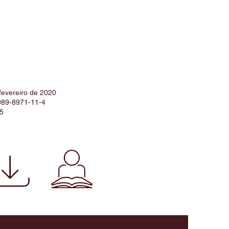
 fevereiro de 2020
989-8971-11-4
5