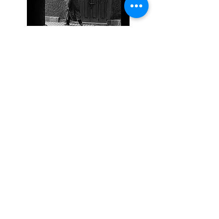
Edição: dezembro de 2021
ISBN
978-989-8971-57-9
páginas 473