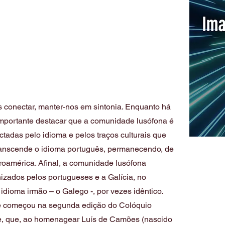
 conectar, manter-nos em sintonia. Enquanto há
importante destacar que a comunidade lusófona é
tadas pelo idioma e pelos traços culturais que
anscende o idioma português, permanecendo, de
roamérica. Afinal, a comunidade lusófona
izados pelos portugueses e a Galícia, no
idioma irmão – o Galego -, por vezes idêntico.
ue começou na segunda edição do Colóquio
e, que, ao homenagear Luís de Camões (nascido