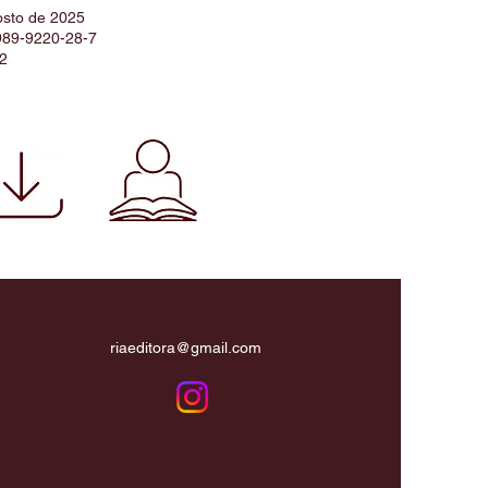
osto de 2025
989-9220-28-7
2
riaeditora@gmail.com