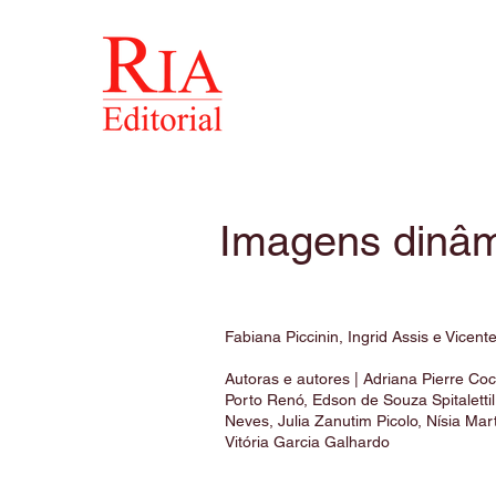
Imagens dinâ
Fabiana Piccinin, Ingrid Assis e Vicent
Autoras e autores | Adriana Pierre Coc
Porto Renó, Edson de Souza Spitaletti
Neves, Julia Zanutim Picolo, Nísia Mar
Vitória Garcia Galhardo