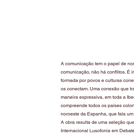
A comunicação tem o papel de nos
comunicação, não há conflitos. É 
formada por povos e culturas conec
os conectam. Uma conexão que tr
maneira expressiva, em toda a Ibe
compreende todos os países colon
noroeste da Espanha, que fala um 
A obra resulta de uma seleção q
Internacional Lusofonia em Debat