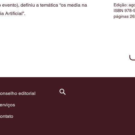
 evento), definiu a temática “os media na
Edição: ag
ISBN 978-
 Artificial”.
páginas 26
onselho editorial
erviços
ontato