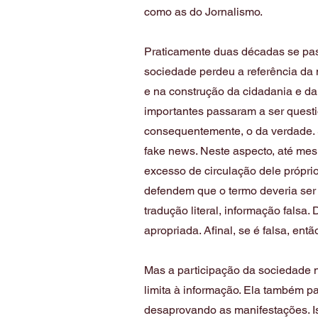
como as do Jornalismo.
Praticamente duas décadas se pas
sociedade perdeu a referência da 
e na construção da cidadania e da
importantes passaram a ser questio
consequentemente, o da verdade.
fake news. Neste aspecto, até mes
excesso de circulação dele próprio
defendem que o termo deveria ser 
tradução literal, informação falsa.
apropriada. Afinal, se é falsa, entã
Mas a participação da sociedade 
limita à informação. Ela também p
desaprovando as manifestações. I