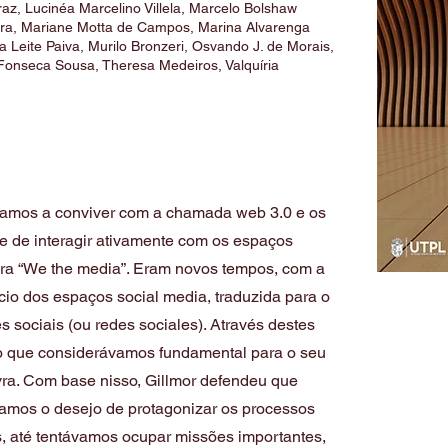
raz, Lucinéa Marcelino Villela, Marcelo Bolshaw
ra, Mariane Motta de Campos, Marina Alvarenga
 Leite Paiva, Murilo Bronzeri, Osvando J. de Morais,
 Fonseca Sousa, Theresa Medeiros, Valquíria
amos a conviver com a chamada web 3.0 e os
e de interagir ativamente com os espaços
obra “We the media”. Eram novos tempos, com a
cio dos espaços social media, traduzida para o
 sociais (ou redes sociales). Através destes
o que considerávamos fundamental para o seu
vra. Com base nisso, Gillmor defendeu que
nhamos o desejo de protagonizar os processos
, até tentávamos ocupar missões importantes,