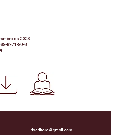
zembro de 2023
989-8971-90-6
4
riaeditora@gmail.com