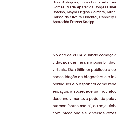
Silva Rodrigues, Lucas Fontanella Fer
Gomes, Maria Aparecida Borges Limei
Botelho, Mayra Regina Coimbra, Milena
Raíssa da Silveira Pimentel, Ranniery
Aparecida Passos Kneipp
No ano de 2004, quando começáv
cidadãos ganharam a possibilidad
virtuais, Dan Gillmor publicou a 
consolidação da blogosfera e o iní
português e o espanhol como redes
espaços, a sociedade ganhou alg
desenvolvimento: o poder da pala
éramos “seres mídia”, ou seja, tí
comunicacionais e, diversas vezes