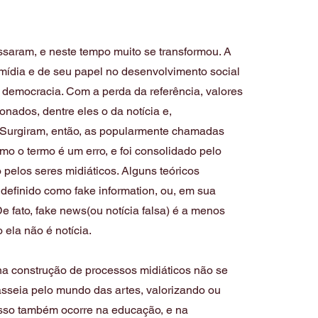
saram, e neste tempo muito se transformou. A
mídia e de seu papel no desenvolvimento social
 democracia. Com a perda da referência, valores
nados, dentre eles o da notícia e,
 Surgiram, então, as popularmente chamadas
mo o termo é um erro, e foi consolidado pelo
 pelos seres midiáticos. Alguns teóricos
definido como fake information, ou, em sua
 De fato, fake news(ou notícia falsa) é a menos
o ela não é notícia.
na construção de processos midiáticos não se
asseia pelo mundo das artes, valorizando ou
sso também ocorre na educação, e na