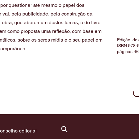
por questionar até mesmo o papel dos
 vai, pela publicidade, pela construção da
 A obra, que aborda um destes temas, é de livre
 tem como proposta uma reflexão, com base em
entíficos, sobre os seres mídia e o seu papel em
Edição: de
ISBN 978-
ntemporânea.
páginas 46
onselho editorial