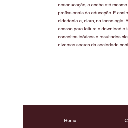
deseducação, e acaba até mesmo 
profissionais da educação. E assim
cidadania e, claro, na tecnologia.
acesso para leitura e download e
conceitos teóricos e resultados ci
diversas searas da sociedade co
Home
C