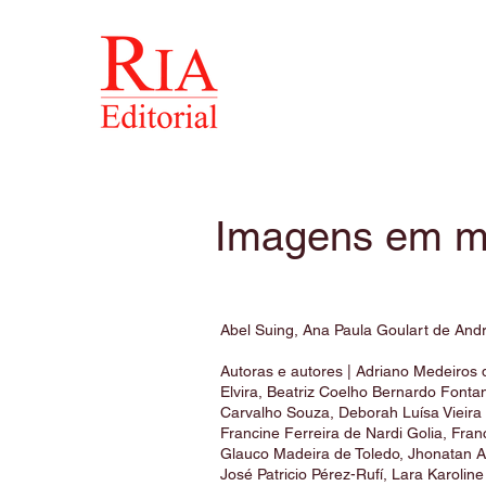
Imagens em m
Abel Suing, Ana Paula Goulart de Andr
Autoras e autores | Adriano Medeiro
Elvira, Beatriz Coelho Bernardo Fontani
Carvalho Souza, Deborah Luísa Vieira
Francine Ferreira de Nardi Golia, Fran
Glauco Madeira de Toledo, Jhonatan A
José Patricio Pérez-Rufí, Lara Karolin