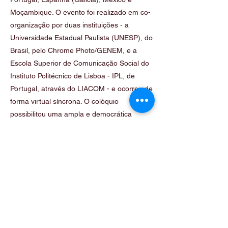
Moçambique. O evento foi realizado em co-
organização por duas instituições - a
Universidade Estadual Paulista (UNESP), do
Brasil, pelo Chrome Photo/GENEM, e a
Escola Superior de Comunicação Social do
Instituto Politécnico de Lisboa - IPL, de
Portugal, através do LIACOM - e ocorreu de
forma virtual síncrona. O colóquio
possibilitou uma ampla e democrática
participação, não somente iberoamericana,
mas também africana.