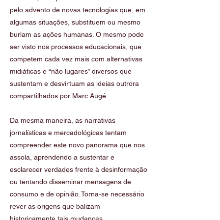
pelo advento de novas tecnologias que, em
algumas situações, substituem ou mesmo
burlam as ações humanas. O mesmo pode
ser visto nos processos educacionais, que
competem cada vez mais com alternativas
midiáticas e “não lugares” diversos que
sustentam e desvirtuam as ideias outrora
compartilhados por Marc Augé.
Da mesma maneira, as narrativas
jornalísticas e mercadológicas tentam
compreender este novo panorama que nos
assola, aprendendo a sustentar e
esclarecer verdades frente à desinformação
ou tentando disseminar mensagens de
consumo e de opinião. Torna-se necessário
rever as origens que balizam
historicamente tais mudanças