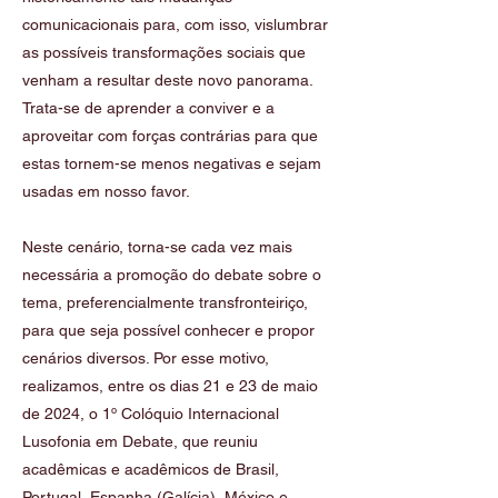
comunicacionais para, com isso, vislumbrar
as possíveis transformações sociais que
venham a resultar deste novo panorama.
Trata-se de aprender a conviver e a
aproveitar com forças contrárias para que
estas tornem-se menos negativas e sejam
usadas em nosso favor.
Neste cenário, torna-se cada vez mais
necessária a promoção do debate sobre o
tema, preferencialmente transfronteiriço,
para que seja possível conhecer e propor
cenários diversos. Por esse motivo,
realizamos, entre os dias 21 e 23 de maio
de 2024, o 1º Colóquio Internacional
Lusofonia em Debate, que reuniu
acadêmicas e acadêmicos de Brasil,
Portugal, Espanha (Galícia), México e