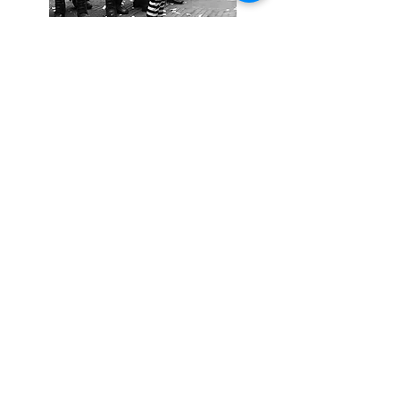
Edição: dezembro de 2021
ISBN
978-989-8971-58-6
páginas 376