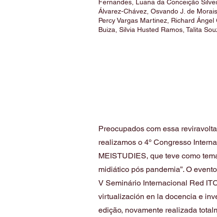
Fernandes, Luana da Conceição Silveir
Álvarez-Chávez, Osvando J. de Morais,
Percy Vargas Martinez, Richard Ángel 
Buiza, Silvia Husted Ramos, Talita Sou
Preocupados com essa reviravolt
realizamos o 4º Congresso Intern
MEISTUDIES, que teve como tema 
midiático pós pandemia”. O evento
V Seminário Internacional Red IT
virtualización en la docencia e i
edição, novamente realizada tota