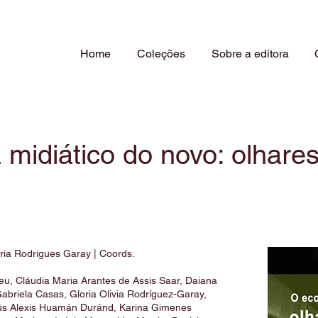
Home
Coleções
Sobre a editora
midiático do novo: olhare
ria Rodrigues Garay | Coords.
reu, Cláudia Maria Arantes de Assis Saar, Daiana
abriela Casas, Gloria Olivia Rodríguez-Garay,
sús Alexis Huamán Duránd, Karina Gimenes